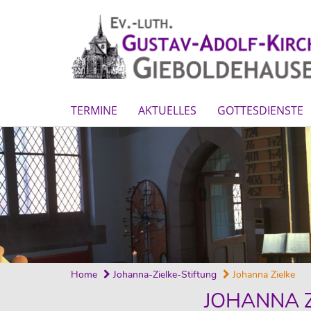
TERMINE
AKTUELLES
GOTTESDIENSTE
Home
Johanna-Zielke-Stiftung
Johanna Zielke
JOHANNA Z