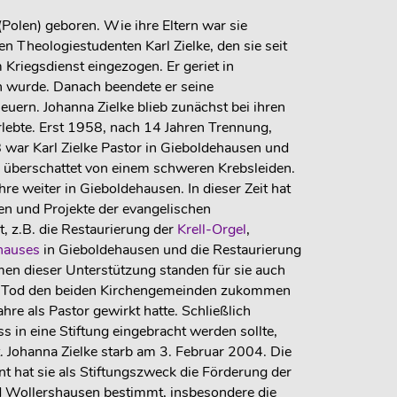
Polen) geboren. Wie ihre Eltern war sie
n Theologiestudenten Karl Zielke, den sie seit
 Kriegsdienst eingezogen. Er geriet in
n wurde. Danach beendete er seine
heuern. Johanna Zielke blieb zunächst bei ihren
erlebte. Erst 1958, nach 14 Jahren Trennung,
 war Karl Zielke Pastor in Gieboldehausen und
 überschattet von einem schweren Krebsleiden.
hre weiter in Gieboldehausen. In dieser Zeit hat
 und Projekte der evangelischen
t, z.B. die Restaurierung der
Krell-Orgel
,
hauses
in Gieboldehausen und die Restaurierung
en dieser Unterstützung standen für sie auch
em Tod den beiden Kirchengemeinden zukommen
hre als Pastor gewirkt hatte. Schließlich
s in eine Stiftung eingebracht werden sollte,
. Johanna Zielke starb am 3. Februar 2004. Die
t hat sie als Stiftungszweck die Förderung der
 Wollershausen bestimmt, insbesondere die