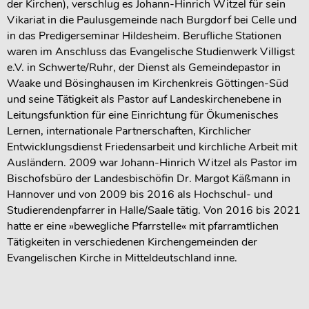
der Kirchen), verschlug es Johann-Hinrich Witzel für sein
Vikariat in die Paulusgemeinde nach Burgdorf bei Celle und
in das Predigerseminar Hildesheim. Berufliche Stationen
waren im Anschluss das Evangelische Studienwerk Villigst
e.V. in Schwerte/Ruhr, der Dienst als Gemeindepastor in
Waake und Bösinghausen im Kirchenkreis Göttingen-Süd
und seine Tätigkeit als Pastor auf Landeskirchenebene in
Leitungsfunktion für eine Einrichtung für Ökumenisches
Lernen, internationale Partnerschaften, Kirchlicher
Entwicklungsdienst Friedensarbeit und kirchliche Arbeit mit
Ausländern. 2009 war Johann-Hinrich Witzel als Pastor im
Bischofsbüro der Landesbischöfin Dr. Margot Käßmann in
Hannover und von 2009 bis 2016 als Hochschul- und
Studierendenpfarrer in Halle/Saale tätig. Von 2016 bis 2021
hatte er eine »bewegliche Pfarrstelle« mit pfarramtlichen
Tätigkeiten in verschiedenen Kirchengemeinden der
Evangelischen Kirche in Mitteldeutschland inne.