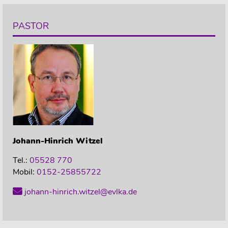
PASTOR
Johann-Hinrich
Witzel
Tel.:
05528 770
Mobil:
0152-25855722
johann-hinrich.witzel@evlka.de