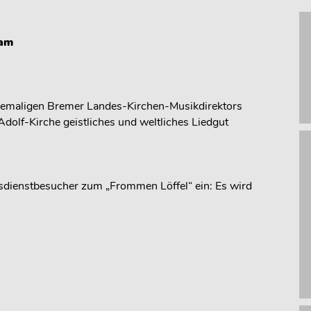
gam
hemaligen Bremer Landes-Kirchen-Musikdirektors
olf-Kirche geistliches und weltliches Liedgut
sdienstbesucher zum „Frommen Löffel“ ein: Es wird